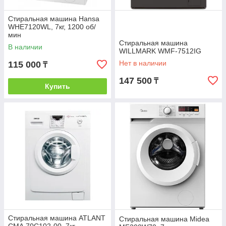
агрегатов.
Стиральная машина Hansa
WHE7120WL, 7кг, 1200 об/
мин
Стиральная машина
В наличии
WILLMARK WMF-7512IG
Нет в наличии
115 000
₸
147 500
₸
Купить
Стиральная машина ATLANT
Стиральная машина Midea