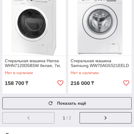
Стиральная машина Hansa
Стиральная машина
WHN7120D5BSW белая, 7кг,
Samsung WW70AG5S21EELD
Нет в наличии
Нет в наличии
158 700
216 000
₸
₸
Показать ещё
1
/ 2