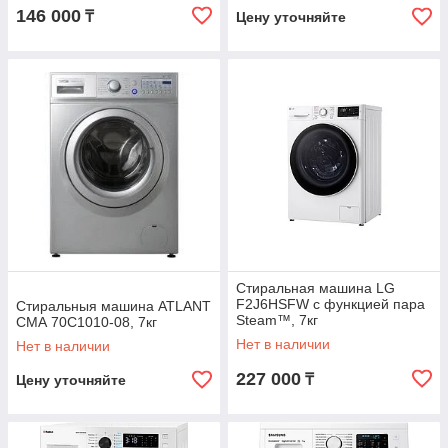
146 000
₸
Цену уточняйте
Стиральная машина LG
F2J6HSFW с функцией пара
Стиральныя машина ATLANT
Steam™, 7кг
СМА 70С1010-08, 7кг
Нет в наличии
Нет в наличии
227 000
₸
Цену уточняйте