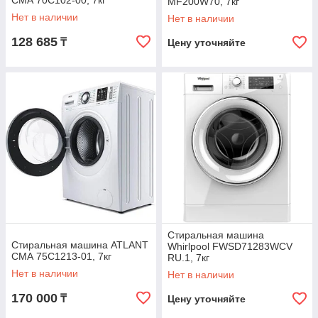
СМА 70С102-00, 7кг
MF200W70, 7кг
Нет в наличии
Нет в наличии
128 685
₸
Цену уточняйте
Стиральная машина
Стиральная машина ATLANT
Whirlpool FWSD71283WCV
СМА 75С1213-01, 7кг
RU.1, 7кг
Нет в наличии
Нет в наличии
170 000
₸
Цену уточняйте