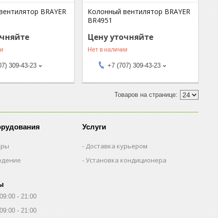
вентилятор BRAYER
Колонный вентилятор BRAYER
BR4951
очняйте
Цену уточняйте
ии
Нет в наличии
07) 309-43-23
+7 (707) 309-43-23
орудования
Услуги
еры
Доставка курьером
юдение
Установка кондиционера
ы
09:00
21:00
09:00
21:00