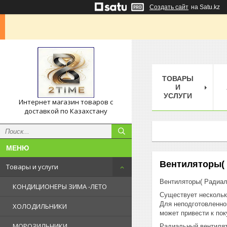
Создать сайт
на Satu.kz
ТОВАРЫ
И
УСЛУГИ
Интернет магазин товаров с
доставкой по Казахстану
Вентиляторы(
Товары и услуги
Вентиляторы( Радиал
КОНДИЦИОНЕРЫ ЗИМА -ЛЕТО
Существует нескольк
Для неподготовленно
ХОЛОДИЛЬНИКИ
может привести к пок
МОРОЗИЛЬНИКИ
Радиальный вентилят