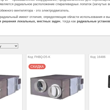
является радиальное расположение спиралевидных лопаток (загнутых впе
бежного вентилятора - это электродвигатель.
 радиальный имеют отличия, определяющие области использования и 
я решения локальных, местных задач
, тогда как
радиальные установ
FHBQ-D5-K
16486
СКИДКА