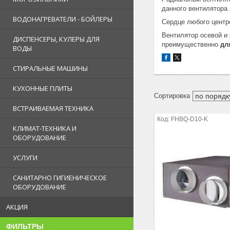
данного вентилятора 
ВОДОНАГРЕВАТЕЛИ - БОЙЛЕРЫ
Сердце любого центро
Вентилятор осевой и
ДИСПЕНСЕРЫ, КУЛЕРЫ ДЛЯ
преимущественно
дл
ВОДЫ
СТИРАЛЬНЫЕ МАШИНЫ
КУХОННЫЕ ПЛИТЫ
ВСТРАИВАЕМАЯ ТЕХНИКА
FHBQ-D10-K
КЛИМАТ-ТЕХНИКА И
ОБОРУДОВАНИЕ
УСЛУГИ
САНИТАРНО ГИГИЕНИЧЕСКОЕ
ОБОРУДОВАНИЕ
АКЦИЯ
ФИЛЬТРЫ